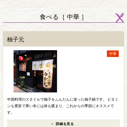
食べる［ 中華 ］
柚子元
中華
中国料理のスタイルで柚子をふんだんに使った柚子鍋です。 ビタミ
ンも豊富で寒い冬には体も暖まり、これからの季節にオススメで
す。
詳細を見る