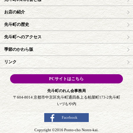
お店の紹介
先斗町の歴史
先斗町へのアクセス
季節のかわら版
リンク
PCサイトはこちら
先斗町のれん会事務局
〒604-8014 京都市中京区先斗町通四条上る柏屋町173-2先斗町
いづもや内
Facebook
Copyright ©2016 Ponto-cho Noren-kai.