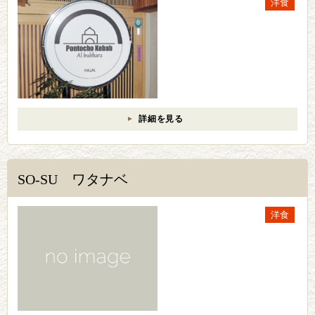
洋食
詳細を見る
SO-SU ワタナベ
洋食