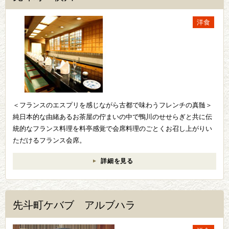
洋食
＜フランスのエスプリを感じながら古都で味わうフレンチの真髄＞
純日本的な由緒あるお茶屋の佇まいの中で鴨川のせせらぎと共に伝
統的なフランス料理を料亭感覚で会席料理のごとくお召し上がりい
ただけるフランス会席。
詳細を見る
先斗町ケバブ アルブハラ