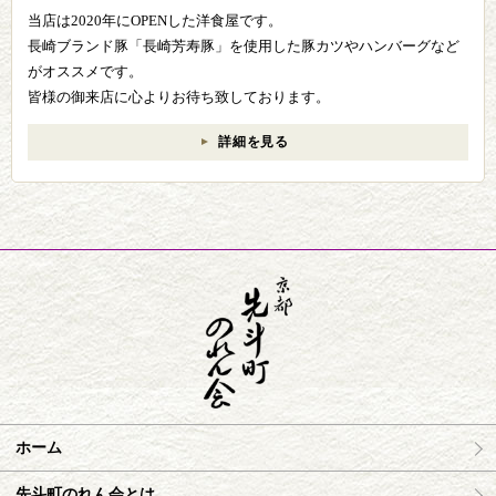
当店は2020年にOPENした洋食屋です。
長崎ブランド豚「長崎芳寿豚」を使用した豚カツやハンバーグなど
がオススメです。
皆様の御来店に心よりお待ち致しております。
詳細を見る
ホーム
先斗町のれん会とは